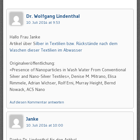
Dr. Wolfgang Lindenthal
10. Juli 2014 at 9:53
Hallo Frau Janke
Artikel über S
ilber in Textilien bzw. Rückstände nach dem
Waschen dieser Textilien im Abwasser
Originalveröffentlichung:
«Presence of Nanoparticles in Wash Water From Conventional
Silver and Nano-Silver Textiles», Denise M. Mitrano, Elisa
Rimmele, Adrian Wichser, Rolf Erni, Murray Height, Bernd
Nowack, ACS Nano
Auf diesen Kommentar antworten
Janke
10. Juli 2014 at 10:00
Danke Dr. Lindenthal für den Artikel.