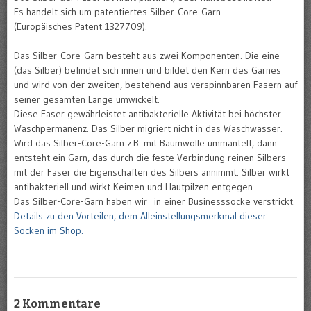
Es handelt sich um patentiertes Silber-Core-Garn.
(Europäisches Patent 1327709).
Das Silber-Core-Garn besteht aus zwei Komponenten. Die eine
(das Silber) befindet sich innen und bildet den Kern des Garnes
und wird von der zweiten, bestehend aus verspinnbaren Fasern auf
seiner gesamten Länge umwickelt.
Diese Faser gewährleistet antibakterielle Aktivität bei höchster
Waschpermanenz. Das Silber migriert nicht in das Waschwasser.
Wird das Silber-Core-Garn z.B. mit Baumwolle ummantelt, dann
entsteht ein Garn, das durch die feste Verbindung reinen Silbers
mit der Faser die Eigenschaften des Silbers annimmt. Silber wirkt
antibakteriell und wirkt Keimen und Hautpilzen entgegen.
Das Silber-Core-Garn haben wir in einer Businesssocke verstrickt.
Details zu den Vorteilen, dem Alleinstellungsmerkmal dieser
Socken im Shop.
2 Kommentare