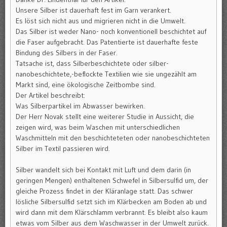
Unsere Silber ist dauerhaft fest im Garn verankert.
Es löst sich nicht aus und migrieren nicht in die Umwelt.
Das Silber ist weder Nano- noch konventionell beschichtet auf
die Faser aufgebracht. Das Patentierte ist dauerhafte feste
Bindung des Silbers in der Faser.
Tatsache ist, dass Silberbeschichtete oder silber-
nanobeschichtete,-beflockte Textilien wie sie ungezählt am
Markt sind, eine ökologische Zeitbombe sind.
Der Artikel beschreibt:
Was Silberpartikel im Abwasser bewirken.
Der Herr Novak stellt eine weiterer Studie in Aussicht, die
zeigen wird, was beim Waschen mit unterschiedlichen
Waschmitteln mit den beschichteteten oder nanobeschichteten
Silber im Textil passieren wird.
Silber wandelt sich bei Kontakt mit Luft und dem darin (in
geringen Mengen) enthaltenen Schwefel in Silbersulfid um, der
gleiche Prozess findet in der Kläranlage statt. Das schwer
lösliche Silbersulfid setzt sich im Klärbecken am Boden ab und
wird dann mit dem Klärschlamm verbrannt. Es bleibt also kaum
etwas vom Silber aus dem Waschwasser in der Umwelt zurück.